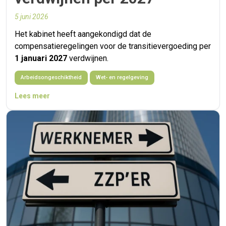
5 juni 2026
Het kabinet heeft aangekondigd dat de
compensatieregelingen voor de transitievergoeding per
1 januari 2027
verdwijnen.
Arbeidsongeschiktheid
Wet- en regelgeving
Lees meer