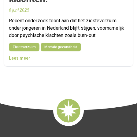
6 juni 2025
Recent onderzoek toont aan dat het ziekteverzuim
onder jongeren in Nederland blijft stijgen, voornamelijk
door psychische klachten zoals burn-out.
Ziekteverzuim
Mentale gezondheid
Lees meer