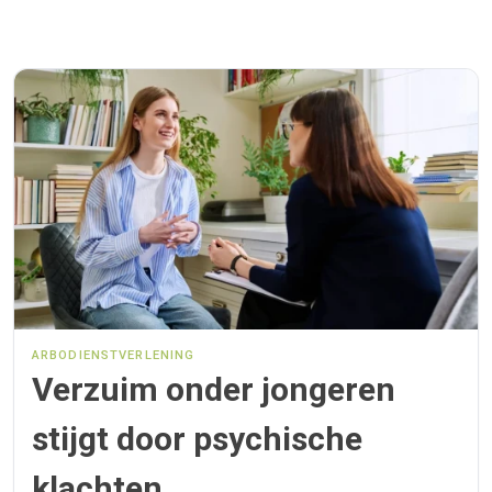
ARBODIENSTVERLENING
Verzuim onder jongeren
stijgt door psychische
klachten.