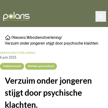
/
Nieuws
/
Arbodienstverlening
/
Verzuim onder jongeren stijgt door psychische klachten.
ARBODIENSTVERLENING
6 juni 2025
Ziekteverzuim
Mentale gezondheid
Verzuim onder jongeren
stijgt door psychische
klachten.