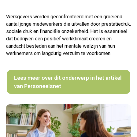
Werkgevers worden geconfronteerd met een groeiend
aantal jonge medewerkers die uitvallen door prestatiedruk,
sociale druk en financiële onzekerheid. Het is essentieel
dat bedrijven een positief werkklimaat creëren en
aandacht besteden aan het mentale welzijn van hun
werknemers om langdurig verzuim te voorkomen.
Lees meer over dit onderwerp in het artikel
van Personeelsnet