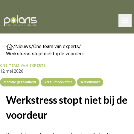
/
Nieuws
/
Ons team van experts
/
Werkstress stopt niet bij de voordeur
ONS TEAM VAN EXPERTS
12 mei 2026
Mentale gezondheid
Verzuimpreventie
Werkklimaat
Werkstress stopt niet bij de
voordeur